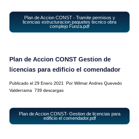
Plan de Accion CONST - Tramite permisos y
licencias estructuracion paquetes tecnico obra
complejo Funza.pdf
Plan de Accion CONST Gestion de
licencias para edificio el comendador
Publicado el 29 Enero 2021
Por Wilmar Andres Quevedo
Valderrama
739 descargas
Plan de Accion CONST- Gestion de licencias para
edificio el comendador.pdf