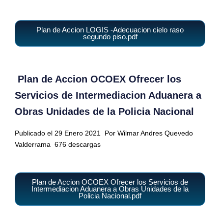
Plan de Accion LOGIS -Adecuacion cielo raso
segundo piso.pdf
Plan de Accion OCOEX Ofrecer los
Servicios de Intermediacion Aduanera a
Obras Unidades de la Policia Nacional
Publicado el 29 Enero 2021
Por Wilmar Andres Quevedo
Valderrama
676 descargas
Plan de Accion OCOEX Ofrecer los Servicios de
Intermediacion Aduanera a Obras Unidades de la
Policia Nacional.pdf