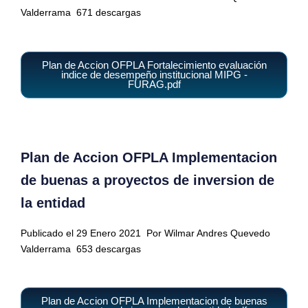
Valderrama
671 descargas
Plan de Accion OFPLA Fortalecimiento evaluación
indice de desempeño institucional MIPG -
FURAG.pdf
Plan de Accion OFPLA Implementacion
de buenas a proyectos de inversion de
la entidad
Publicado el 29 Enero 2021
Por Wilmar Andres Quevedo
Valderrama
653 descargas
Plan de Accion OFPLA Implementacion de buenas