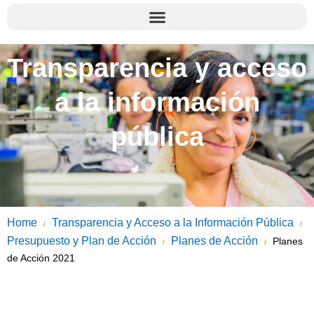
Transparencia y acceso
a la información
pública
Home
Transparencia y Acceso a la Información Pública
/
/
Presupuesto y Plan de Acción
Planes de Acción
Planes
/
/
de Acción 2021