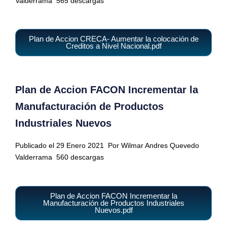
Valderrama
565 descargas
Plan de Accion CRECA- Aumentar la colocación de
Creditos a Nivel Nacional.pdf
Plan de Accion FACON Incrementar la
Manufacturación de Productos
Industriales Nuevos
Publicado el 29 Enero 2021
Por Wilmar Andres Quevedo
Valderrama
560 descargas
Plan de Accion FACON Incrementar la
Manufacturación de Productos Industriales
Nuevos.pdf