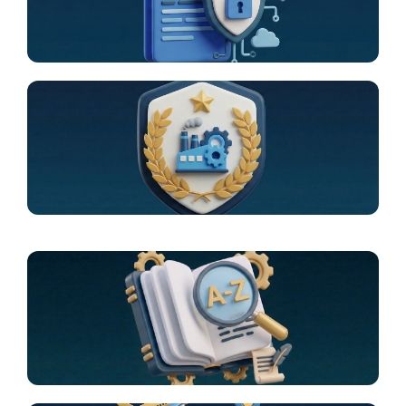
Ley de protección de datos
Industrial
Glosario