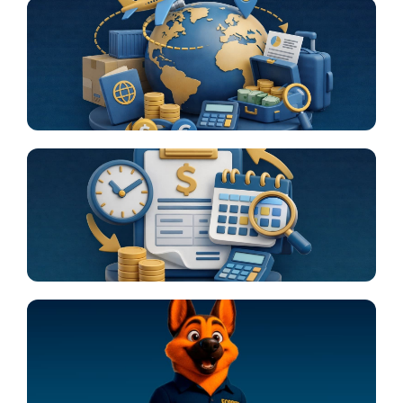
Operaciones en el exterior
Consulte el turno de su factura
Forpito