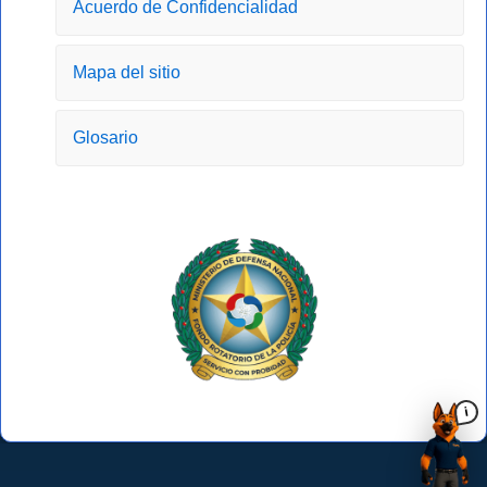
Acuerdo de Confidencialidad
f
Mapa del sitio
Glosario
i