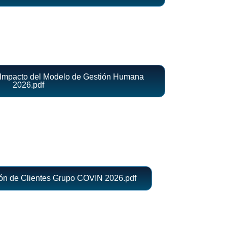
 Impacto del Modelo de Gestión Humana
2026.pdf
ión de Clientes Grupo COVIN 2026.pdf