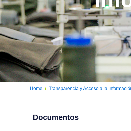
Home
Transparencia y Acceso a la Informació
/
Documentos