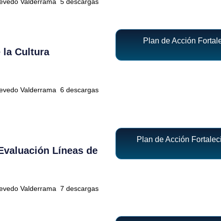
uevedo Valderrama
5 descargas
Plan de Acción Fortal
 la Cultura
uevedo Valderrama
6 descargas
Plan de Acción Fortale
 Evaluación Líneas de
uevedo Valderrama
7 descargas