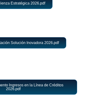
lienza Estratégica 2026.pdf
ación Solución Inovadora 2026.pdf
ento Ingresos en la Línea de Créditos
2026.pdf