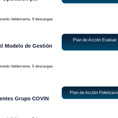
uevedo Valderrama
9 descargas
Plan de Acción Evaluar
el Modelo de Gestión
uevedo Valderrama
5 descargas
Plan de Acción Fidelizac
lientes Grupo COVIN