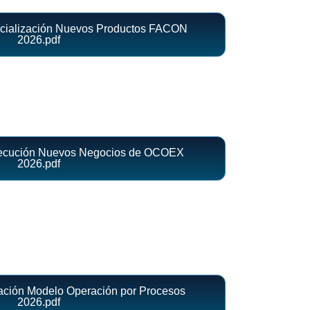
rcialización Nuevos Productos FACON
2026.pdf
secución Nuevos Negocios de OCOEX
2026.pdf
ación Modelo Operación por Procesos
2026.pdf