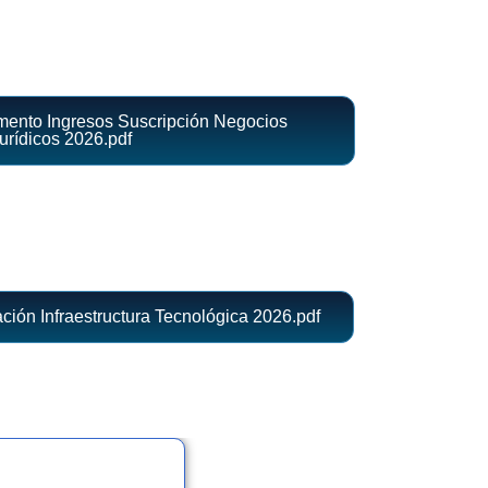
mento Ingresos Suscripción Negocios
urídicos 2026.pdf
ción Infraestructura Tecnológica 2026.pdf