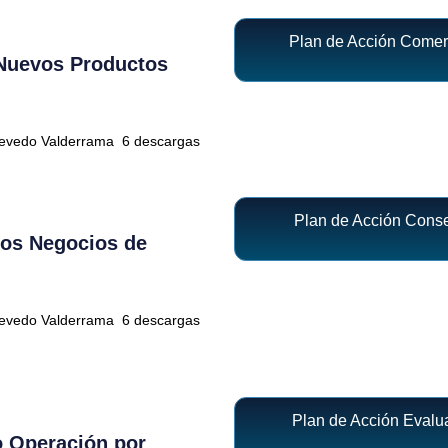
Plan de Acción Come
 Nuevos Productos
uevedo Valderrama
6 descargas
Plan de Acción Con
os Negocios de
uevedo Valderrama
6 descargas
Plan de Acción Evalu
o Operación por