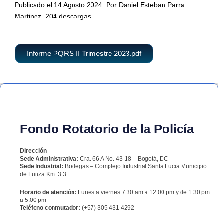
Publicado el 14 Agosto 2024
Por Daniel Esteban Parra
Martinez
204 descargas
Informe PQRS II Trimestre 2023.pdf
Fondo Rotatorio de la Policía
Dirección
Sede Administrativa:
Cra. 66 A No. 43-18 – Bogotá, DC
Sede Industrial:
Bodegas – Complejo Industrial Santa Lucia Municipio
de Funza Km. 3.3
Horario de atención:
Lunes a viernes 7:30 am a 12:00 pm y de 1:30 pm
a 5:00 pm
Teléfono conmutador:
(+57) 305 431 4292