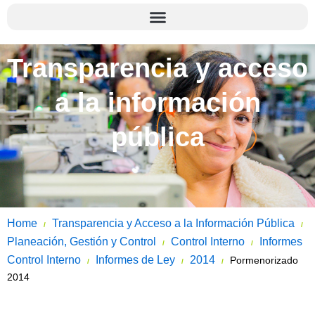
Transparencia y acceso
a la información
pública
Home
Transparencia y Acceso a la Información Pública
/
/
Planeación, Gestión y Control
Control Interno
Informes
/
/
Control Interno
Informes de Ley
2014
Pormenorizado
/
/
/
2014