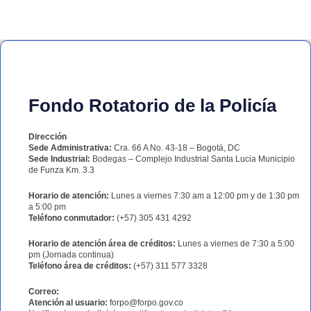
Fondo Rotatorio de la Policía
Dirección
Sede Administrativa:
Cra. 66 A No. 43-18 – Bogotá, DC
Sede Industrial:
Bodegas – Complejo Industrial Santa Lucia Municipio
de Funza Km. 3.3
Horario de atención:
Lunes a viernes 7:30 am a 12:00 pm y de 1:30 pm
a 5:00 pm
Teléfono conmutador:
(+57) 305 431 4292
Horario de atención área de créditos:
Lunes a viernes de 7:30 a 5:00
pm (Jornada continua)
Teléfono área de créditos:
(+57) 311 577 3328
Correo:
Atención al usuario:
forpo@forpo.gov.co