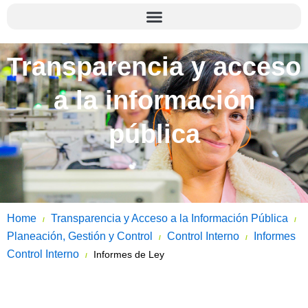
Transparencia y acceso
a la información
pública
Home
Transparencia y Acceso a la Información Pública
/
/
Planeación, Gestión y Control
Control Interno
Informes
/
/
Control Interno
Informes de Ley
/