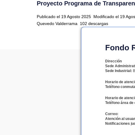
Proyecto Programa de Transparenc
Publicado el 19 Agosto 2025
Modificado el 19 Ago
Quevedo Valderrama
102 descargas
Fondo Ro
Dirección
Sede Administrat
Sede Industrial:
B
Horario de atenci
Teléfono conmuta
Horario de atenci
Teléfono área de 
Correo:
Atención al usuar
Notificaciones jud