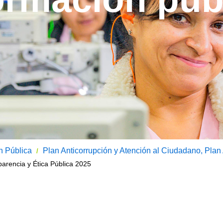
n Pública
Plan Anticorrupción y Atención al Ciudadano, Plan
/
arencia y Ética Pública 2025