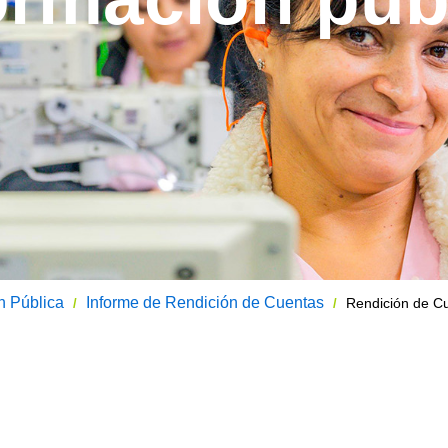
n Pública
Informe de Rendición de Cuentas
Rendición de C
/
/