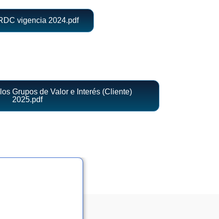
RDC vigencia 2024.pdf
los Grupos de Valor e Interés (Cliente)
2025.pdf