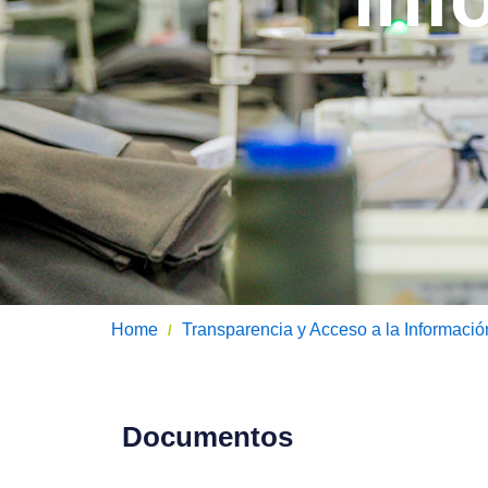
Home
Transparencia y Acceso a la Informació
/
Documentos