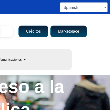
Créditos
Marketplace
a entidad
Open Comunicaciones
omunicaciones
eso a la
lica