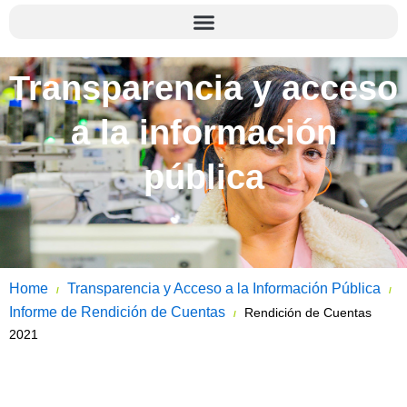
Transparencia y acceso
a la información
pública
Home
Transparencia y Acceso a la Información Pública
/
/
Informe de Rendición de Cuentas
Rendición de Cuentas
/
2021