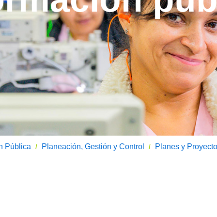
n Pública
Planeación, Gestión y Control
Planes y Proyect
/
/