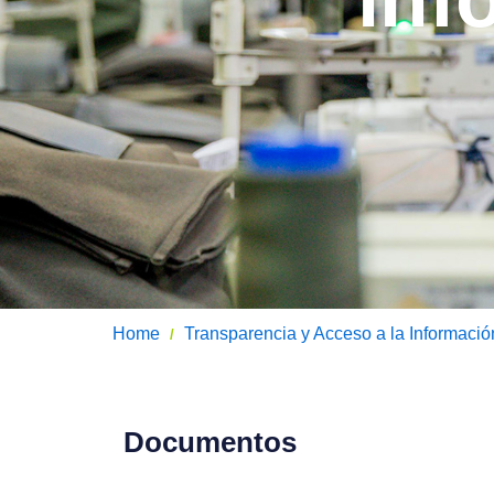
Home
Transparencia y Acceso a la Informació
/
Documentos