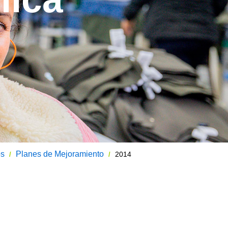
os
Planes de Mejoramiento
2014
/
/