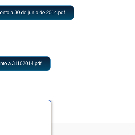
nto a 30 de junio de 2014.pdf
nto a 31102014.pdf