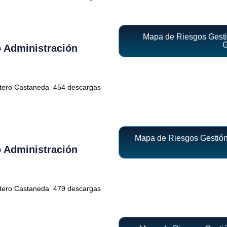
Mapa de Riesgos Gestió
G
 Administración
ntero Castaneda
454 descargas
Mapa de Riesgos Gestión 
 Administración
ntero Castaneda
479 descargas