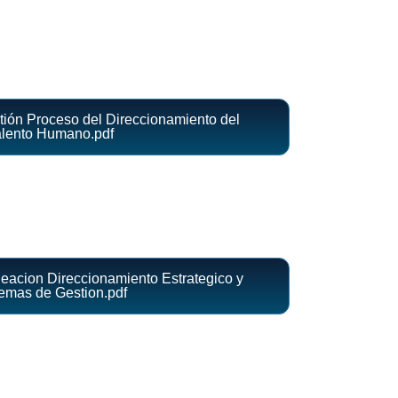
ión Proceso del Direccionamiento del
alento Humano.pdf
acion Direccionamiento Estrategico y
emas de Gestion.pdf