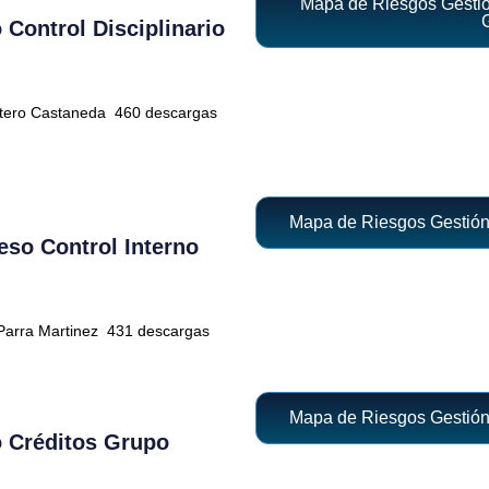
Mapa de Riesgos Gestión
Control Disciplinario
ntero Castaneda
460 descargas
Mapa de Riesgos Gestión
so Control Interno
Parra Martinez
431 descargas
Mapa de Riesgos Gestión
 Créditos Grupo