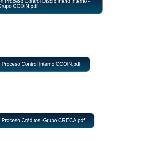
 Proceso Control Disciplinario Interno -
Grupo CODIN.pdf
 Proceso Control Interno OCOIN.pdf
 Proceso Créditos -Grupo CRECA.pdf