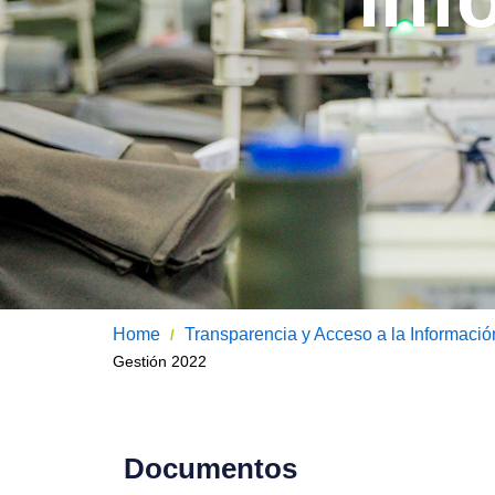
Home
Transparencia y Acceso a la Informació
/
Gestión 2022
Documentos