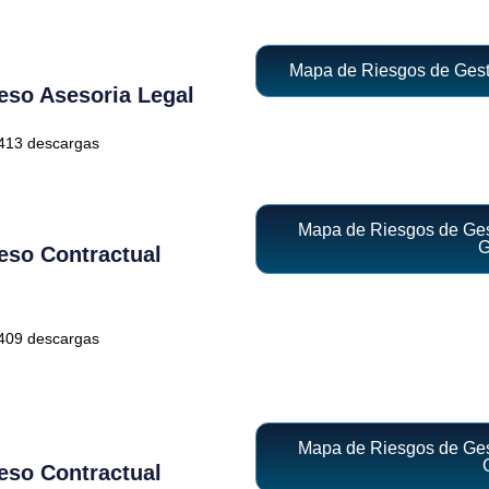
Mapa de Riesgos de Gest
eso Asesoria Legal
413 descargas
Mapa de Riesgos de Ges
G
eso Contractual
409 descargas
Mapa de Riesgos de Ges
eso Contractual