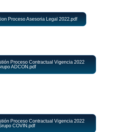
ion Proceso Asesoria Legal 2022.pdf
tión Proceso Contractual Vigencia 2022
rupo ADCON.pdf
tión Proceso Contractual Vigencia 2022
Grupo COVIN.pdf