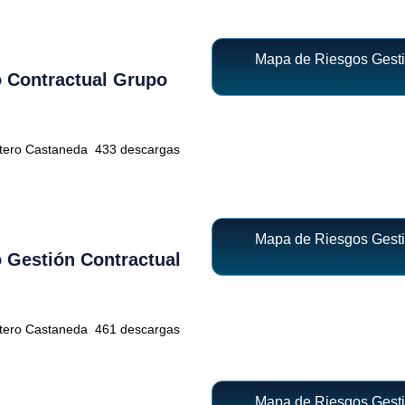
Mapa de Riesgos Gesti
 Contractual Grupo
ntero Castaneda
433 descargas
Mapa de Riesgos Gesti
 Gestión Contractual
ntero Castaneda
461 descargas
Mapa de Riesgos Gesti