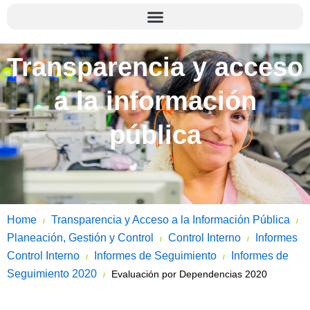
Transparencia y acceso
a la información
pública
Home
Transparencia y Acceso a la Información Pública
/
/
Planeación, Gestión y Control
Control Interno
Informes
/
/
Control Interno
Informes de Seguimiento
Informes de
/
/
Seguimiento 2020
Evaluación por Dependencias 2020
/