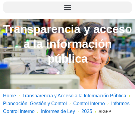
Transparencia y acceso
a la información
pública
Home
Transparencia y Acceso a la Información Pública
/
/
Planeación, Gestión y Control
Control Interno
Informes
/
/
Control Interno
Informes de Ley
2025
SIGEP
/
/
/