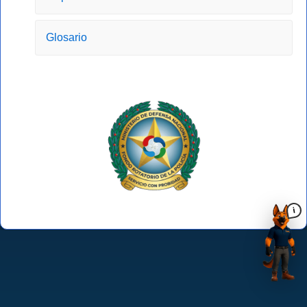
Glosario
i