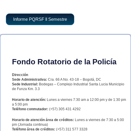
Informe PQRSF ll Semestre
Fondo Rotatorio de la Policía
Dirección
Sede Administrativa:
Cra. 66 A No. 43-18 – Bogotá, DC
Sede Industrial:
Bodegas – Complejo Industrial Santa Lucia Municipio
de Funza Km. 3.3
Horario de atención:
Lunes a viernes 7:30 am a 12:00 pm y de 1:30 pm
a 5:00 pm
Teléfono conmutador:
(+57) 305 431 4292
Horario de atención área de créditos:
Lunes a viernes de 7:30 a 5:00
pm (Jornada continua)
Teléfono área de créditos:
(+57) 311 577 3328