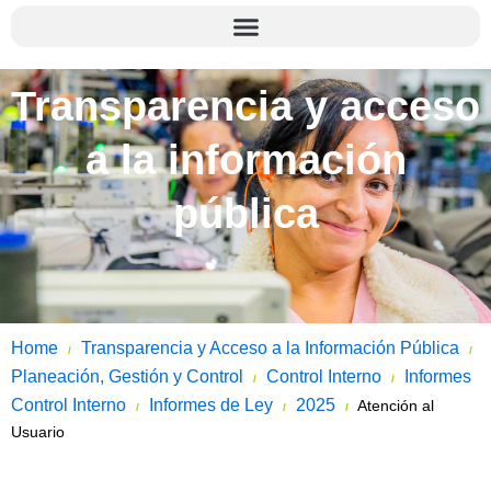
Transparencia y acceso
a la información
pública
Home
Transparencia y Acceso a la Información Pública
/
/
Planeación, Gestión y Control
Control Interno
Informes
/
/
Control Interno
Informes de Ley
2025
Atención al
/
/
/
Usuario