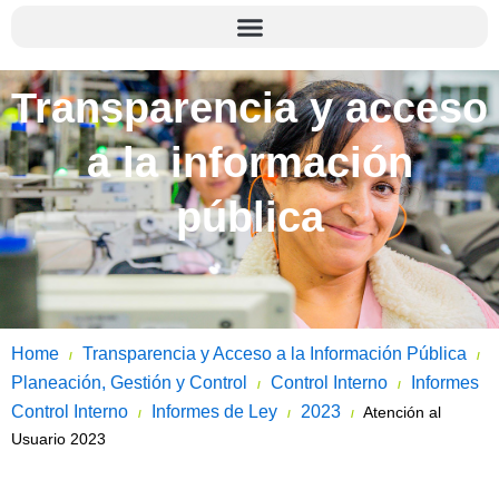
Transparencia y acceso
a la información
pública
Home
Transparencia y Acceso a la Información Pública
/
/
Planeación, Gestión y Control
Control Interno
Informes
/
/
Control Interno
Informes de Ley
2023
Atención al
/
/
/
Usuario 2023