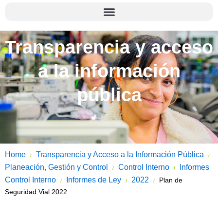
Transparencia y acceso
a la información
pública
Home
Transparencia y Acceso a la Información Pública
/
/
Planeación, Gestión y Control
Control Interno
Informes
/
/
Control Interno
Informes de Ley
2022
Plan de
/
/
/
Seguridad Vial 2022