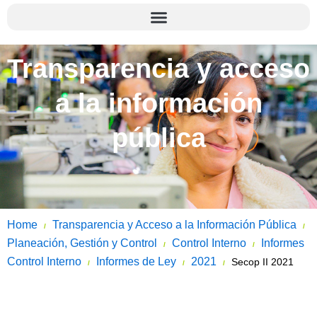
Transparencia y acceso
a la información
pública
Home
Transparencia y Acceso a la Información Pública
/
/
Planeación, Gestión y Control
Control Interno
Informes
/
/
Control Interno
Informes de Ley
2021
Secop II 2021
/
/
/