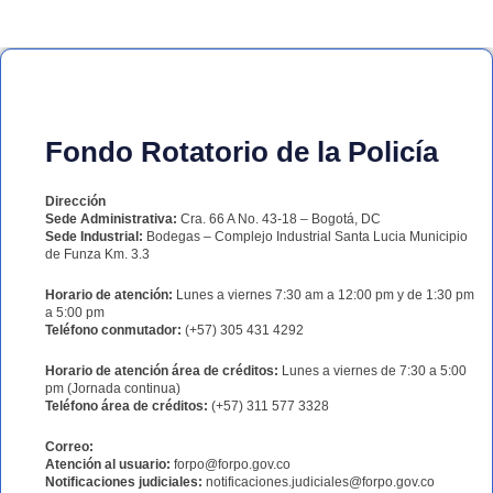
Fondo Rotatorio de la Policía
Dirección
Sede Administrativa:
Cra. 66 A No. 43-18 – Bogotá, DC
Sede Industrial:
Bodegas – Complejo Industrial Santa Lucia Municipio
de Funza Km. 3.3
Horario de atención:
Lunes a viernes 7:30 am a 12:00 pm y de 1:30 pm
a 5:00 pm
Teléfono conmutador:
(+57) 305 431 4292
Horario de atención área de créditos:
Lunes a viernes de 7:30 a 5:00
pm (Jornada continua)
Teléfono área de créditos:
(+57) 311 577 3328
Correo:
Atención al usuario:
forpo@forpo.gov.co
Notificaciones judiciales:
notificaciones.judiciales@forpo.gov.co