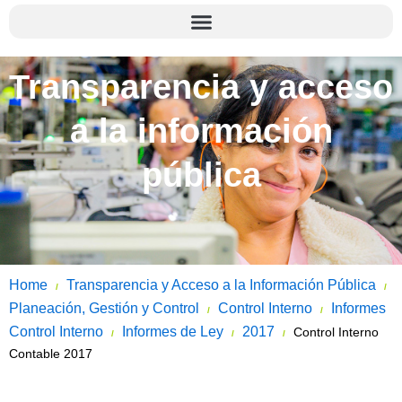
Transparencia y acceso
a la información
pública
Home
Transparencia y Acceso a la Información Pública
/
/
Planeación, Gestión y Control
Control Interno
Informes
/
/
Control Interno
Informes de Ley
2017
Control Interno
/
/
/
Contable 2017