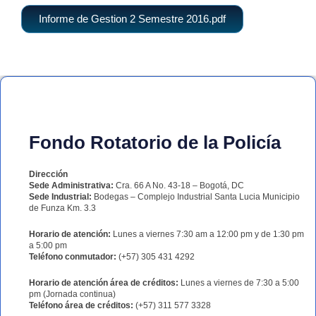
Informe de Gestion 2 Semestre 2016.pdf
Fondo Rotatorio de la Policía
Dirección
Sede Administrativa:
Cra. 66 A No. 43-18 – Bogotá, DC
Sede Industrial:
Bodegas – Complejo Industrial Santa Lucia Municipio
de Funza Km. 3.3
Horario de atención:
Lunes a viernes 7:30 am a 12:00 pm y de 1:30 pm
a 5:00 pm
Teléfono conmutador:
(+57) 305 431 4292
Horario de atención área de créditos:
Lunes a viernes de 7:30 a 5:00
pm (Jornada continua)
Teléfono área de créditos:
(+57) 311 577 3328