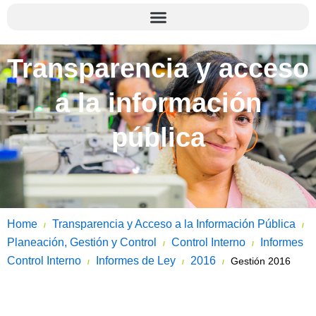
Transparencia y acceso
a la información
pública
Home
Transparencia y Acceso a la Información Pública
/
/
Planeación, Gestión y Control
Control Interno
Informes
/
/
Control Interno
Informes de Ley
2016
Gestión 2016
/
/
/