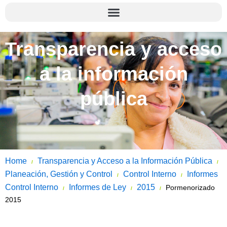
Transparencia y acceso
a la información
pública
Home
Transparencia y Acceso a la Información Pública
/
/
Planeación, Gestión y Control
Control Interno
Informes
/
/
Control Interno
Informes de Ley
2015
Pormenorizado
/
/
/
2015