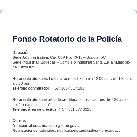
Fondo Rotatorio de la Policía
Dirección
Sede Administrativa:
Cra. 66 A No. 43-18 – Bogotá, DC
Sede Industrial:
Bodegas – Complejo Industrial Santa Lucia Municipio
de Funza Km. 3.3
Horario de atención:
Lunes a viernes 7:30 am a 12:00 pm y de 1:30 pm
a 5:00 pm
Teléfono conmutador:
(+57) 305 431 4292
Horario de atención área de créditos:
Lunes a viernes de 7:30 a 5:00
pm (Jornada continua)
Teléfono área de créditos:
(+57) 311 577 3328
Correo:
Atención al usuario:
forpo@forpo.gov.co
Notificaciones judiciales:
notificaciones.judiciales@forpo.gov.co