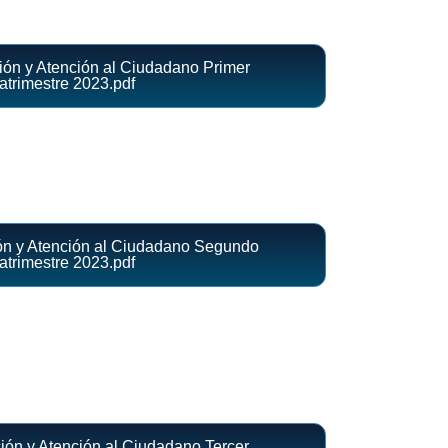
ción y Atención al Ciudadano Primer
trimestre 2023.pdf
ión y Atención al Ciudadano Segundo
trimestre 2023.pdf
ción y Atención al Ciudadano Tercer