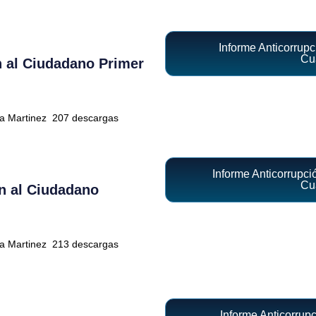
Informe Anticorrup
Cua
n al Ciudadano Primer
ra Martinez
207 descargas
Informe Anticorrupc
Cua
n al Ciudadano
ra Martinez
213 descargas
Informe Anticorrup