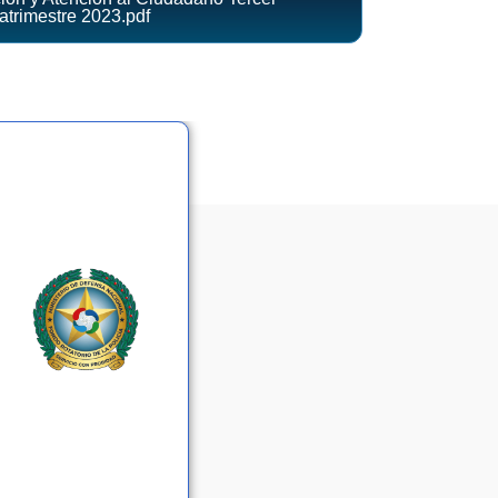
trimestre 2023.pdf