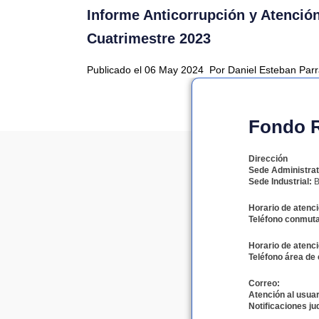
Informe Anticorrupción y Atenció
Cuatrimestre 2023
Publicado el 06 May 2024
Por Daniel Esteban Par
Fondo Ro
Dirección
Sede Administrat
Sede Industrial:
B
Horario de atenci
Teléfono conmuta
Horario de atenci
Teléfono área de 
Correo:
Atención al usuar
Notificaciones jud