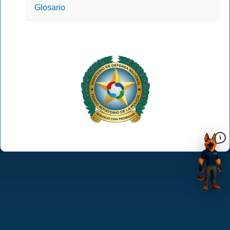
Glosario
i