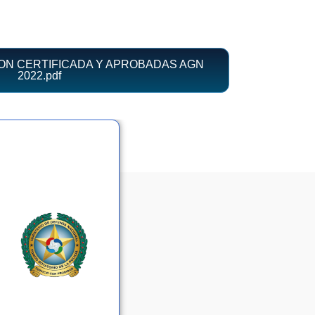
ON CERTIFICADA Y APROBADAS AGN
2022.pdf