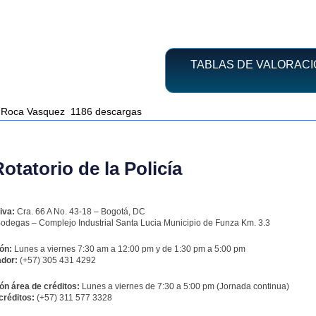
TABLAS DE VALORACI
o Roca Vasquez
1186 descargas
tatorio de la Policía
iva:
Cra. 66 A No. 43-18 – Bogotá, DC
odegas – Complejo Industrial Santa Lucia Municipio de Funza Km. 3.3
ón:
Lunes a viernes 7:30 am a 12:00 pm y de 1:30 pm a 5:00 pm
dor:
(+57) 305 431 4292
ón área de créditos:
Lunes a viernes de 7:30 a 5:00 pm (Jornada continua)
créditos:
(+57) 311 577 3328