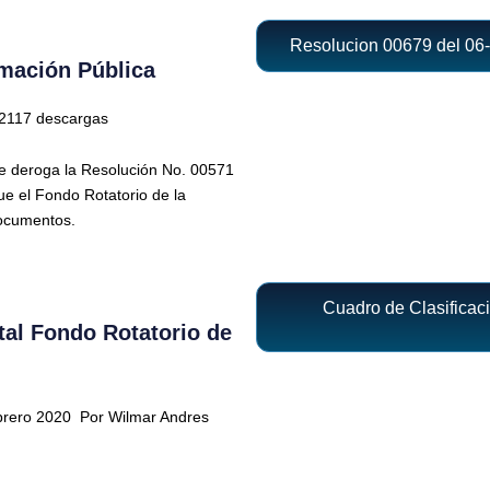
Resolucion 00679 del 06
mación Pública
2117 descargas
se deroga la Resolución No. 00571
que el Fondo Rotatorio de la
documentos.
Cuadro de Clasificac
al Fondo Rotatorio de
ebrero 2020
Por Wilmar Andres