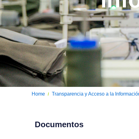
Home
Transparencia y Acceso a la Informació
/
Documentos