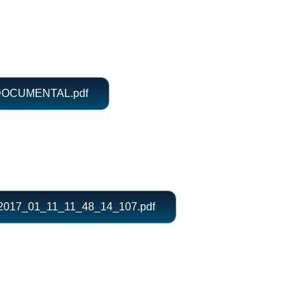
OCUMENTAL.pdf
17_01_11_11_48_14_107.pdf