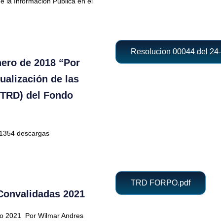
e la Información Pública en el
Resolucion 00044 del 24
nero de 2018 “Por
ualización de las
(TRD) del Fondo
1354 descargas
TRD FORPO.pdf
Convalidadas 2021
zo 2021
Por Wilmar Andres