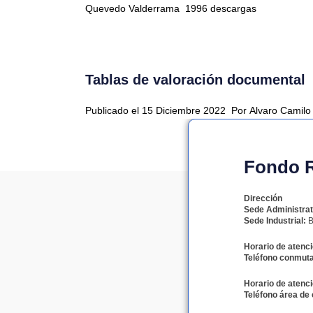
Quevedo Valderrama
1996 descargas
Tablas de valoración documental
Publicado el 15 Diciembre 2022
Por Alvaro Camil
Fondo Ro
Dirección
Sede Administrat
Sede Industrial:
B
Horario de atenci
Teléfono conmuta
Horario de atenci
Teléfono área de 