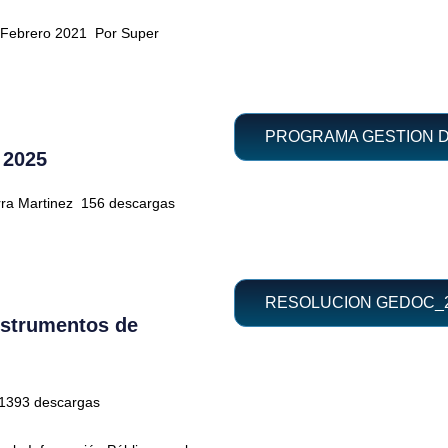
5 Febrero 2021
Por Super
PROGRAMA GESTION D
 2025
rra Martinez
156 descargas
RESOLUCION GEDOC_20
nstrumentos de
1393 descargas