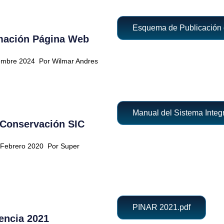
Esquema de Publicación 
mación Página Web
iembre 2024
Por Wilmar Andres
Manual del Sistema Integ
 Conservación SIC
1 Febrero 2020
Por Super
PINAR 2021.pdf
gencia 2021