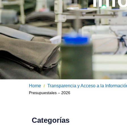
Home
Transparencia y Acceso a la Informació
/
Presupuestales – 2026
Categorías