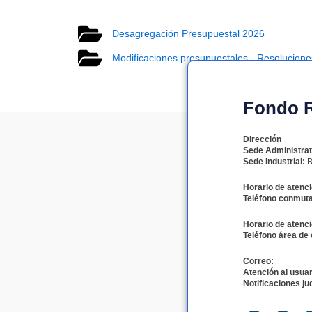
Desagregación Presupuestal 2026
Modificaciones presupuestales - Resolucion
Fondo Ro
Dirección
Sede Administrat
Sede Industrial:
B
Horario de atenci
Teléfono conmuta
Horario de atenci
Teléfono área de 
Correo:
Atención al usuar
Notificaciones jud