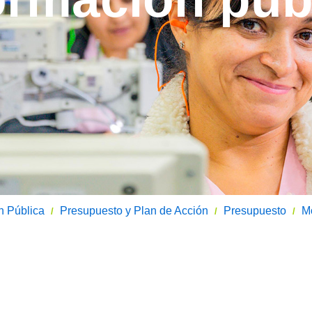
n Pública
Presupuesto y Plan de Acción
Presupuesto
M
/
/
/