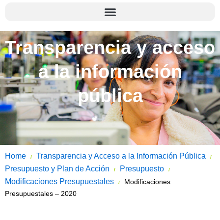
Transparencia y acceso
a la información
pública
Home
Transparencia y Acceso a la Información Pública
/
/
Presupuesto y Plan de Acción
Presupuesto
/
/
Modificaciones Presupuestales
Modificaciones
/
Presupuestales – 2020