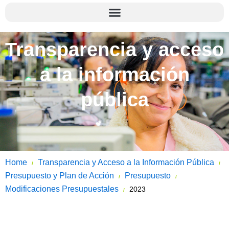
Transparencia y acceso
a la información
pública
Home
Transparencia y Acceso a la Información Pública
/
/
Presupuesto y Plan de Acción
Presupuesto
/
/
Modificaciones Presupuestales
2023
/