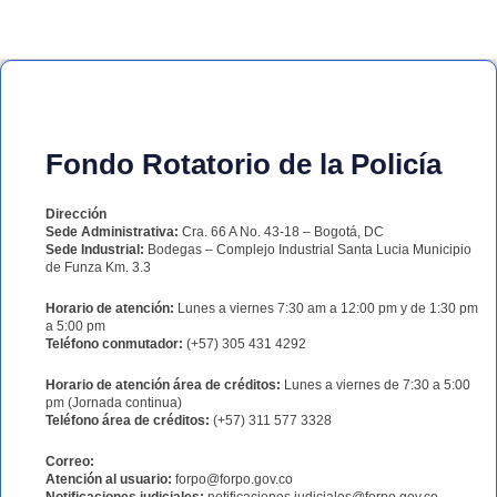
Fondo Rotatorio de la Policía
Dirección
Sede Administrativa:
Cra. 66 A No. 43-18 – Bogotá, DC
Sede Industrial:
Bodegas – Complejo Industrial Santa Lucia Municipio
de Funza Km. 3.3
Horario de atención:
Lunes a viernes 7:30 am a 12:00 pm y de 1:30 pm
a 5:00 pm
Teléfono conmutador:
(+57) 305 431 4292
Horario de atención área de créditos:
Lunes a viernes de 7:30 a 5:00
pm (Jornada continua)
Teléfono área de créditos:
(+57) 311 577 3328
Correo:
Atención al usuario:
forpo@forpo.gov.co