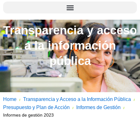
Transparencia y acceso
a la información
pública
Home
Transparencia y Acceso a la Información Pública
/
/
Presupuesto y Plan de Acción
Informes de Gestión
/
/
Informes de gestión 2023