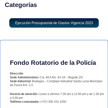
Categorías
Ejecución Presupuestal de Gastos Vigencia 2023
Fondo Rotatorio de la Policía
Dirección
Sede Administrativa:
Cra. 66 A No. 43-18 – Bogotá, DC
Sede Industrial:
Bodegas – Complejo Industrial Santa Lucia Municipio
de Funza Km. 3.3
Horario de atención:
Lunes a viernes 7:30 am a 12:00 pm y de 1:30 pm
a 5:00 pm
Teléfono conmutador:
(+57) 305 431 4292