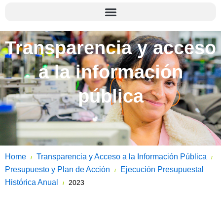
Transparencia y acceso
a la información
pública
Home
Transparencia y Acceso a la Información Pública
/
/
Presupuesto y Plan de Acción
Ejecución Presupuestal
/
Histórica Anual
2023
/