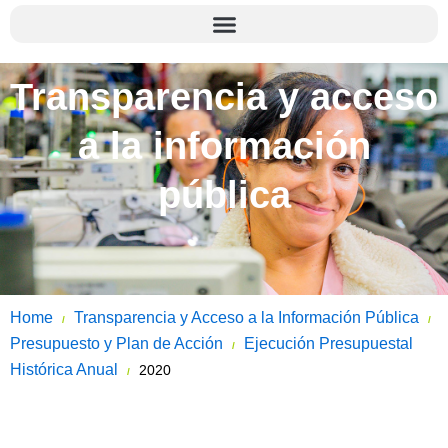
Transparencia y acceso
a la información
pública
Home
Transparencia y Acceso a la Información Pública
/
/
Presupuesto y Plan de Acción
Ejecución Presupuestal
/
Histórica Anual
2020
/