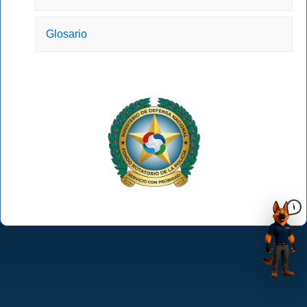
Glosario
i