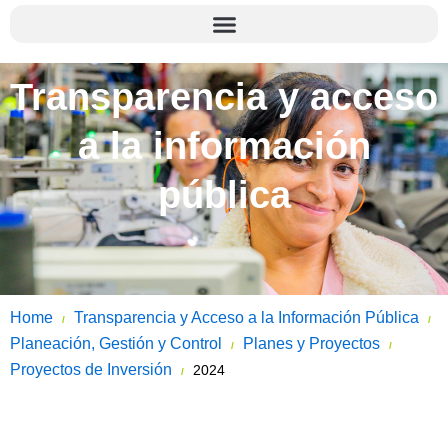
Transparencia y acceso
a la información
pública
Home
Transparencia y Acceso a la Información Pública
/
/
Planeación, Gestión y Control
Planes y Proyectos
/
/
Proyectos de Inversión
2024
/