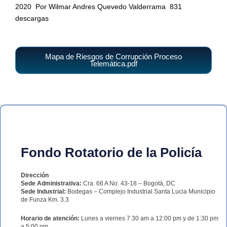
2020
Por Wilmar Andres Quevedo Valderrama
831
descargas
Mapa de Riesgos de Corrupción Proceso
Telemática.pdf
Fondo Rotatorio de la Policía
Dirección
Sede Administrativa:
Cra. 66 A No. 43-18 – Bogotá, DC
Sede Industrial:
Bodegas – Complejo Industrial Santa Lucia Municipio
de Funza Km. 3.3
Horario de atención:
Lunes a viernes 7:30 am a 12:00 pm y de 1:30 pm
a 5:00 pm