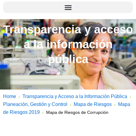
Transparencia y acceso
a la información
pública
Home
Transparencia y Acceso a la Información Pública
/
/
Planeación, Gestión y Control
Mapa de Riesgos
Mapa
/
/
de Riesgos 2019
Mapa de Riesgos de Corrupción
/