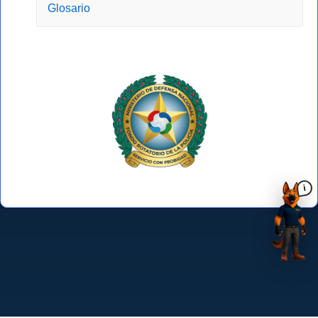
Glosario
i