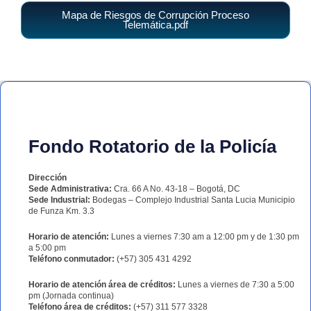
Mapa de Riesgos de Corrupción Proceso
Telemática.pdf
Fondo Rotatorio de la Policía
Dirección
Sede Administrativa:
Cra. 66 A No. 43-18 – Bogotá, DC
Sede Industrial:
Bodegas – Complejo Industrial Santa Lucia Municipio
de Funza Km. 3.3
Horario de atención:
Lunes a viernes 7:30 am a 12:00 pm y de 1:30 pm
a 5:00 pm
Teléfono conmutador:
(+57) 305 431 4292
Horario de atención área de créditos:
Lunes a viernes de 7:30 a 5:00
pm (Jornada continua)
Teléfono área de créditos:
(+57) 311 577 3328