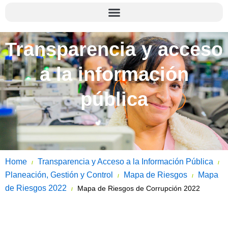
Transparencia y acceso
a la información
pública
Home
Transparencia y Acceso a la Información Pública
/
/
Planeación, Gestión y Control
Mapa de Riesgos
Mapa
/
/
de Riesgos 2022
Mapa de Riesgos de Corrupción 2022
/