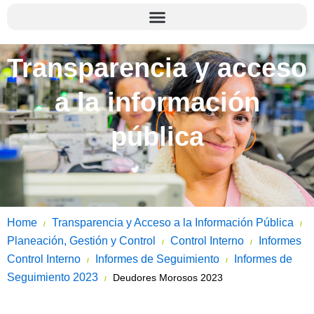
Transparencia y acceso
a la información
pública
Home
Transparencia y Acceso a la Información Pública
/
/
Planeación, Gestión y Control
Control Interno
Informes
/
/
Control Interno
Informes de Seguimiento
Informes de
/
/
Seguimiento 2023
Deudores Morosos 2023
/