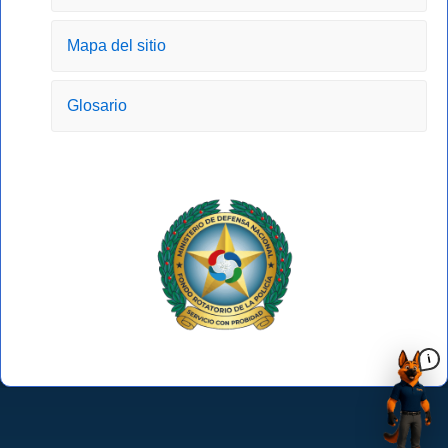
Mapa del sitio
Glosario
i