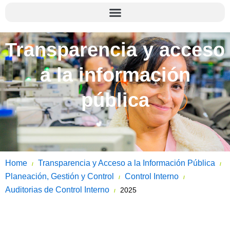
Transparencia y acceso
a la información
pública
Home
Transparencia y Acceso a la Información Pública
/
/
Planeación, Gestión y Control
Control Interno
/
/
Auditorias de Control Interno
2025
/