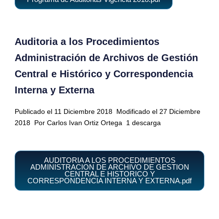
Auditoria a los Procedimientos
Administración de Archivos de Gestión
Central e Histórico y Correspondencia
Interna y Externa
Publicado el 11 Diciembre 2018
Modificado el 27 Diciembre
2018
Por Carlos Ivan Ortiz Ortega
1 descarga
AUDITORIA A LOS PROCEDIMIENTOS
ADMINISTRACION DE ARCHIVO DE GESTION
CENTRAL E HISTORICO Y
CORRESPONDENCIA INTERNA Y EXTERNA.pdf