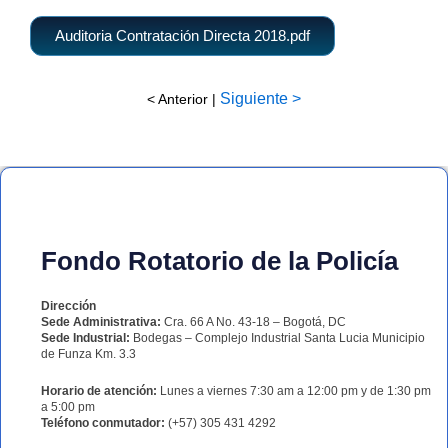
Auditoria Contratación Directa 2018.pdf
Siguiente >
< Anterior |
Fondo Rotatorio de la Policía
Dirección
Sede Administrativa:
Cra. 66 A No. 43-18 – Bogotá, DC
Sede Industrial:
Bodegas – Complejo Industrial Santa Lucia Municipio
de Funza Km. 3.3
Horario de atención:
Lunes a viernes 7:30 am a 12:00 pm y de 1:30 pm
a 5:00 pm
Teléfono conmutador:
(+57) 305 431 4292