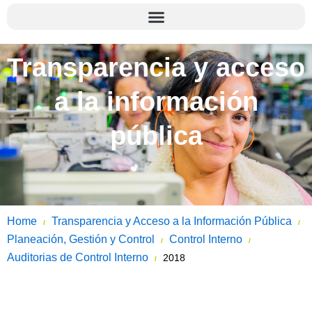
Transparencia y acceso
a la información
pública
Home
Transparencia y Acceso a la Información Pública
/
/
Planeación, Gestión y Control
Control Interno
/
/
Auditorias de Control Interno
2018
/