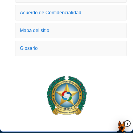
k
a
e
-
m
r
Acuerdo de Confidencialidad
f
Mapa del sitio
Glosario
i