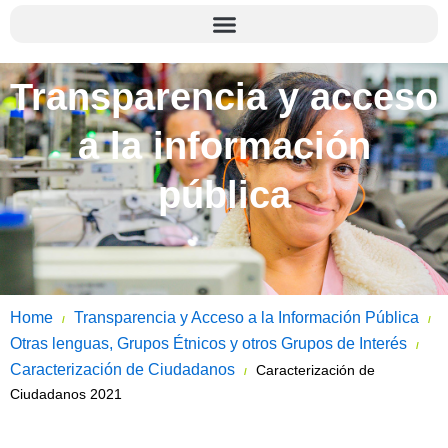
Transparencia y acceso
a la información
pública
Home
Transparencia y Acceso a la Información Pública
/
/
Otras lenguas, Grupos Étnicos y otros Grupos de Interés
/
Caracterización de Ciudadanos
Caracterización de
/
Ciudadanos 2021