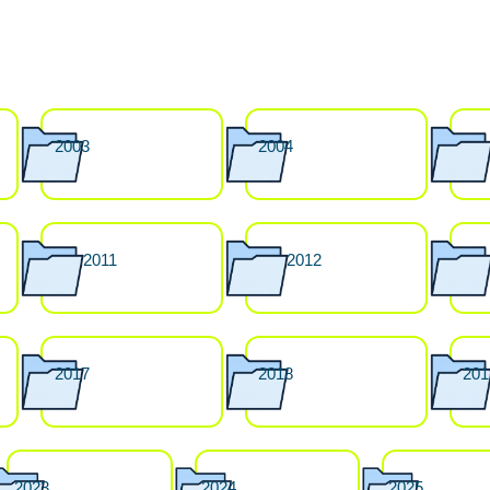
2003
2004
2011
2012
2017
2018
201
2023
2024
2025