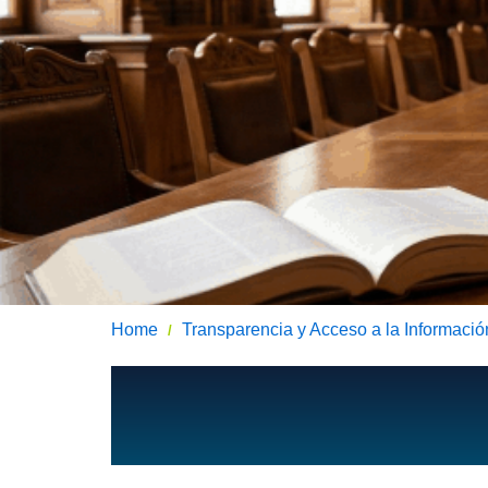
Home
Transparencia y Acceso a la Informació
/