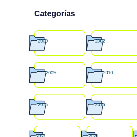
Categorías
2000
2002
2009
2010
2015
2016
2021
2022