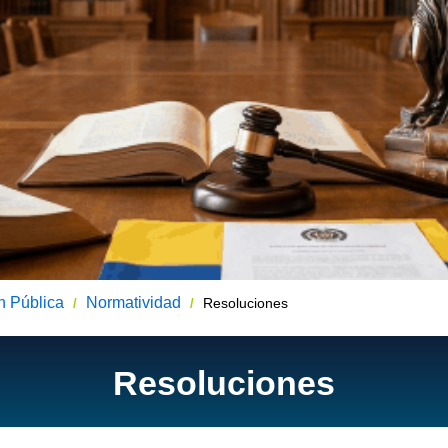
n Pública
Normatividad
Resoluciones
/
/
Resoluciones