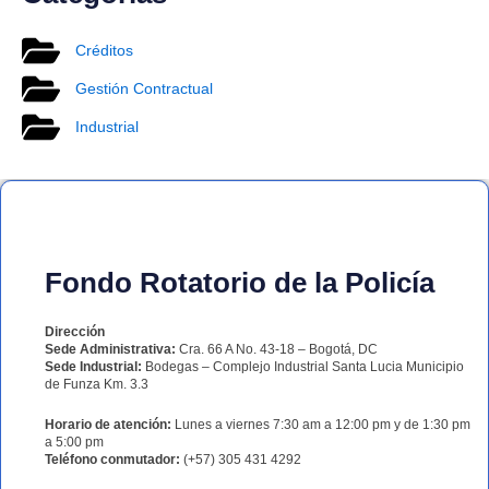
Créditos
Gestión Contractual
Industrial
Fondo Rotatorio de la Policía
Dirección
Sede Administrativa:
Cra. 66 A No. 43-18 – Bogotá, DC
Sede Industrial:
Bodegas – Complejo Industrial Santa Lucia Municipio
de Funza Km. 3.3
Horario de atención:
Lunes a viernes 7:30 am a 12:00 pm y de 1:30 pm
a 5:00 pm
Teléfono conmutador:
(+57) 305 431 4292