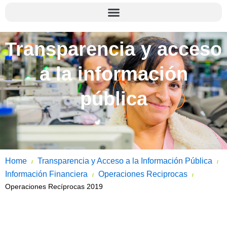
Transparencia y acceso
a la información
pública
Home
Transparencia y Acceso a la Información Pública
/
/
Información Financiera
Operaciones Reciprocas
/
/
Operaciones Recíprocas 2019