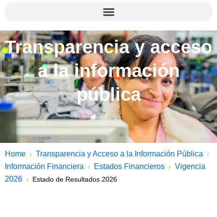
Transparencia y acceso
a la información
pública
Home
Transparencia y Acceso a la Información Pública
/
/
Información Financiera
Estados Financieros
Vigencia
/
/
2026
Estado de Resultados 2026
/