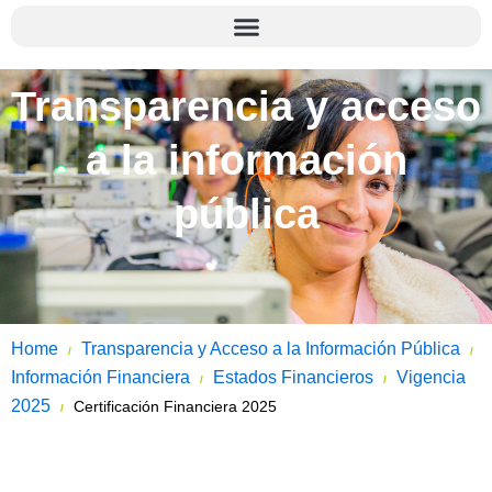
Transparencia y acceso
a la información
pública
Home
Transparencia y Acceso a la Información Pública
/
/
Información Financiera
Estados Financieros
Vigencia
/
/
2025
Certificación Financiera 2025
/