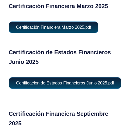
Certificación Financiera Marzo 2025
Certificación Financiera Marzo 2025.pdf
Certificación de Estados Financieros
Junio 2025
Certificacion de Estados Financieros Junio 2025.pdf
Certificación Financiera Septiembre
2025