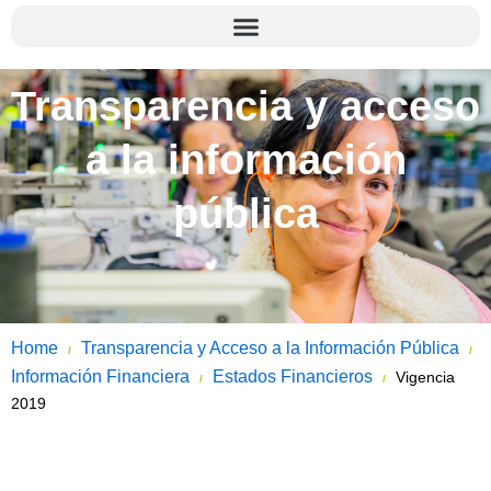
Transparencia y acceso
a la información
pública
Home
Transparencia y Acceso a la Información Pública
/
/
Información Financiera
Estados Financieros
Vigencia
/
/
2019