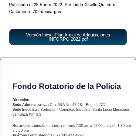
Publicado el 28 Enero 2022
Por Linda Giselle Quintero
Castaneda
702 descargas
Versión Inicial Plan Anual de Adquisiciones
INFORPO 2022.pdf
Fondo Rotatorio de la Policía
Dirección
Sede Administrativa:
Cra. 66 A No. 43-18 – Bogotá, DC
Sede Industrial:
Bodegas – Complejo Industrial Santa Lucia Municipio
de Funza Km. 3.3
Horario de atención:
Lunes a viernes 7:30 am a 12:00 pm y de 1:30 pm
a 5:00 pm
Teléfono conmutador:
(+57) 305 431 4292