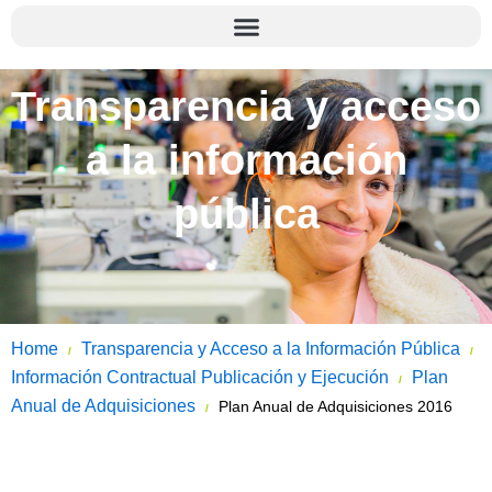
Transparencia y acceso
a la información
pública
Home
Transparencia y Acceso a la Información Pública
/
/
Información Contractual Publicación y Ejecución
Plan
/
Anual de Adquisiciones
Plan Anual de Adquisiciones 2016
/