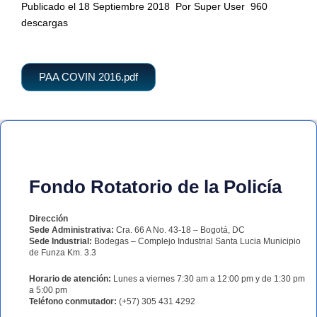
Publicado el 18 Septiembre 2018
Por Super User
960
descargas
PAA COVIN 2016.pdf
Fondo Rotatorio de la Policía
Dirección
Sede Administrativa:
Cra. 66 A No. 43-18 – Bogotá, DC
Sede Industrial:
Bodegas – Complejo Industrial Santa Lucia Municipio
de Funza Km. 3.3
Horario de atención:
Lunes a viernes 7:30 am a 12:00 pm y de 1:30 pm
a 5:00 pm
Teléfono conmutador:
(+57) 305 431 4292