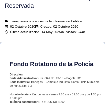
Reservada
Transparencia y acceso a la información Pública
02 Octubre 2020
Creado: 02 Octubre 2020
Última actualización: 14 May 2025
Visitas: 2448
Fondo Rotatorio de la Policía
Dirección
Sede Administrativa:
Cra. 66 A No. 43-18 – Bogotá, DC
Sede Industrial:
Bodegas – Complejo Industrial Santa Lucia Municipio
de Funza Km. 3.3
Horario de atención:
Lunes a viernes 7:30 am a 12:00 pm y de 1:30 pm
a 5:00 pm
Teléfono conmutador:
(+57) 305 431 4292