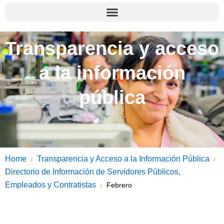
Transparencia y acceso
a la información
pública
Home
Transparencia y Acceso a la Información Pública
/
/
Directorio de Información de Servidores Públicos,
Empleados y Contratistas
Febrero
/