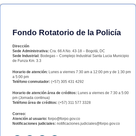
Fondo Rotatorio de la Policía
Dirección
Sede Administrativa:
Cra. 66 A No. 43-18 – Bogotá, DC
Sede Industrial:
Bodegas – Complejo Industrial Santa Lucia Municipio
de Funza Km. 3.3
Horario de atención:
Lunes a viernes 7:30 am a 12:00 pm y de 1:30 pm
a 5:00 pm
Teléfono conmutador:
(+57) 305 431 4292
Horario de atención área de créditos:
Lunes a viernes de 7:30 a 5:00
pm (Jornada continua)
Teléfono área de créditos:
(+57) 311 577 3328
Correo:
Atención al usuario:
forpo@forpo.gov.co
Notificaciones judiciales:
notificaciones.judiciales@forpo.gov.co