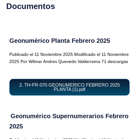
Documentos
Geonumérico Planta Febrero 2025
Publicado el 11 Noviembre 2025
Modificado el 11 Noviembre
2025
Por Wilmar Andres Quevedo Valderrama
71 descargas
2. TH-FR-070 GEONUMERICO FEBRERO 2025
PLANTA (1).pdf
Geonumérico Supernumerarios Febrero
2025