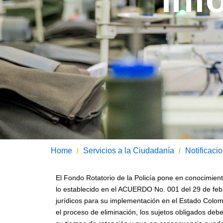
Home
Servicios a la Ciudadanía
Notificaci
/
/
El Fondo Rotatorio de la Policía pone en conocimien
lo establecido en el ACUERDO No. 001 del 29 de febrer
jurídicos para su implementación en el Estado Colomb
el proceso de eliminación, los sujetos obligados deb