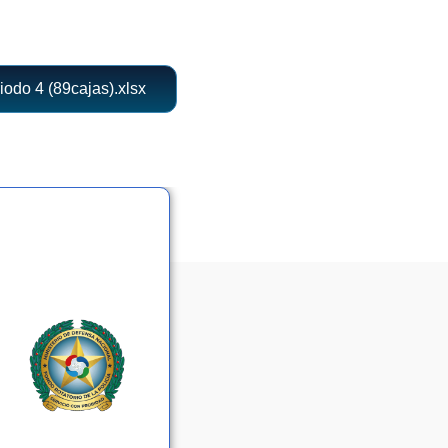
iodo 4 (89cajas).xlsx