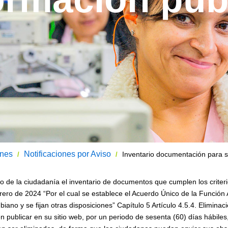
ones
Notificaciones por Aviso
Inventario documentación para s
/
/
to de la ciudadanía el inventario de documentos que cumplen los crite
o de 2024 “Por el cual se establece el Acuerdo Único de la Función Arc
iano y se fijan otras disposiciones” Capítulo 5 Artículo 4.5.4. Elimina
en publicar en su sitio web, por un periodo de sesenta (60) días hábile