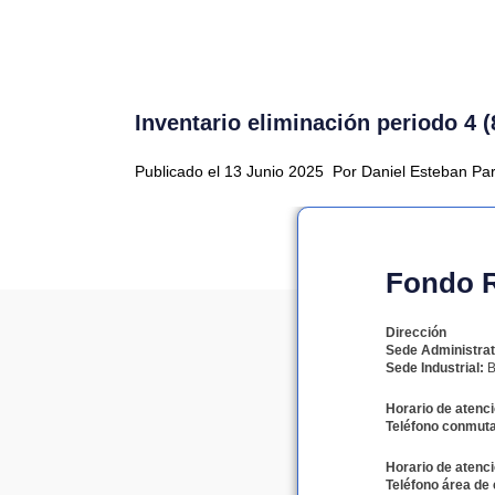
Inventario eliminación periodo 4 (
Publicado el 13 Junio 2025
Por Daniel Esteban Pa
Fondo Ro
Dirección
Sede Administrat
Sede Industrial:
B
Horario de atenci
Teléfono conmuta
Horario de atenci
Teléfono área de 