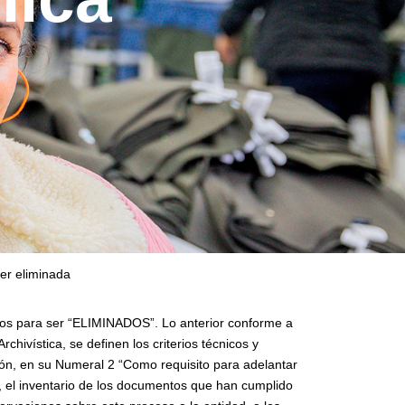
er eliminada
rios para ser “ELIMINADOS”. Lo anterior conforme a
hivística, se definen los criterios técnicos y
ción, en su Numeral 2 “Como requisito para adelantar
s, el inventario de los documentos que han cumplido