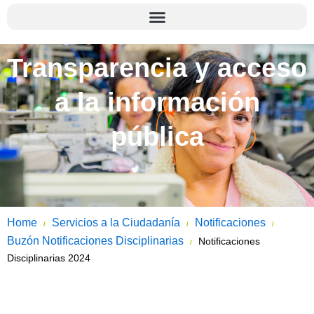
Transparencia y acceso
a la información
pública
Home
Servicios a la Ciudadanía
Notificaciones
/
/
/
Buzón Notificaciones Disciplinarias
Notificaciones
/
Disciplinarias 2024