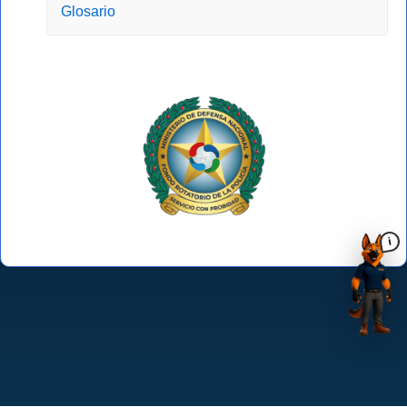
Glosario
i