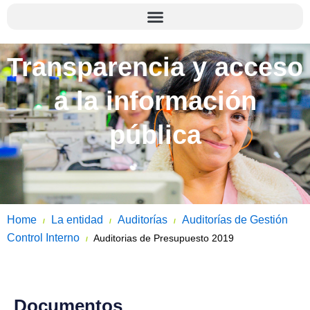
Transparencia y acceso
a la información
pública
Home
La entidad
Auditorías
Auditorías de Gestión
/
/
/
Control Interno
Auditorias de Presupuesto 2019
/
Documentos