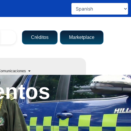
Créditos
Marketplace
a entidad
Open Comunicaciones
omunicaciones
entos