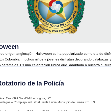
loween
de origen anglosajón, Halloween se ha popularizado como día de disf
 En Colombia, muchos niños y jóvenes disfrutan decorando calabazas 
o caramelos. Es una celebración lúdica que, adaptada a nuestra cultura
 momentos de diversión comunitaria.
tatorio de la Policía
iva:
Cra. 66 A No. 43-18 – Bogotá, DC
odegas – Complejo Industrial Santa Lucia Municipio de Funza Km. 3.3